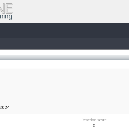
b
 2024
Reaction score
0