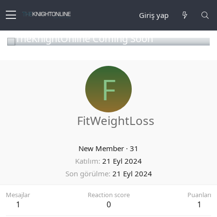
Giriş yap
TheKnightOnline Coming Soon
F
FitWeightLoss
New Member
·
31
Katılım
21 Eyl 2024
Son görülme
21 Eyl 2024
Mesajlar
Reaction score
Puanları
1
0
1