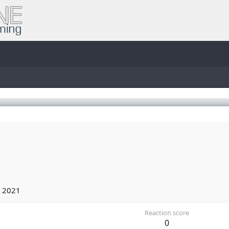
 2021
Reaction score
0