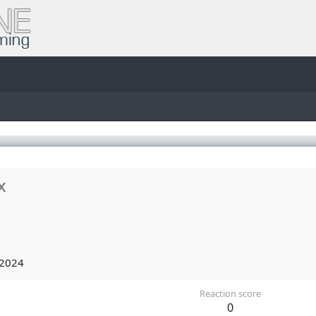
x
 2024
Reaction score
0