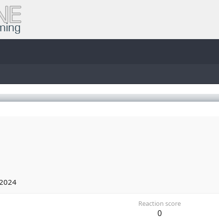
 2024
Reaction score
0