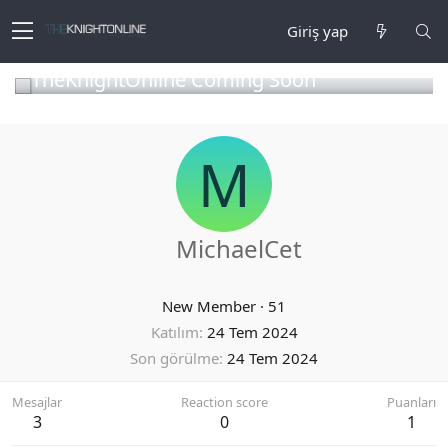
Giriş yap
TheKnightOnline Coming Soon
M
MichaelCet
New Member
·
51
Katılım
24 Tem 2024
Son görülme
24 Tem 2024
Mesajlar
Reaction score
Puanları
3
0
1