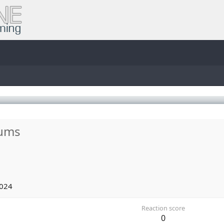
ums
2024
Reaction score
0