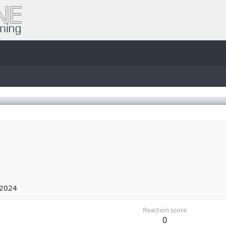
 2024
Reaction score
0