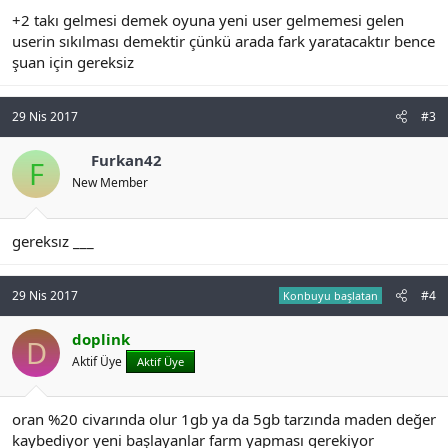
+2 takı gelmesi demek oyuna yeni user gelmemesi gelen
userin sıkılması demektir çünkü arada fark yaratacaktır bence
şuan için gereksiz
29 Nis 2017
#3
Furkan42
F
New Member
gereksız ___
29 Nis 2017
#4
Konbuyu başlatan
doplink
D
Aktif Üye
Aktif Üye
oran %20 civarında olur 1gb ya da 5gb tarzında maden değer
kaybediyor yeni başlayanlar farm yapması gerekiyor