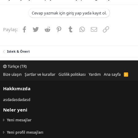
Cevap yazmak için giriş yap yada kayıt ol.
Facebook
Twitter
Reddit
Pinterest
Tumblr
WhatsApp
E-posta
Link
Paylaş:
Istek & Öneri
Türkçe (TR)
Bize ulaşın
Şartlar ve kurallar
Gizlilik politikası
Yardım
Ana sayfa
R
S
S
Hakkımızda
asdadasdadasd
Neler yeni
Yeni mesajlar
Yeni profil mesajları