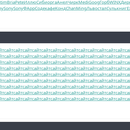
Stim
Bria
Pete
Иллю
Сиби
орга
Анел
Чирк
Medi
Goog
Горб
WINX
Дир
ny
Sony
Sony
ФАрр
Соде
кафе
Конд
Chan
Ming
Льво
стал
Суль
книг
Е
йт
сайт
сайт
сайт
сайт
сайт
сайт
сайт
сайт
сайт
сайт
сайт
сайт
сайт
са
йт
сайт
сайт
сайт
сайт
сайт
сайт
сайт
сайт
сайт
сайт
сайт
сайт
сайт
са
йт
сайт
сайт
сайт
сайт
сайт
сайт
сайт
сайт
сайт
сайт
сайт
сайт
сайт
са
йт
сайт
сайт
сайт
сайт
сайт
сайт
сайт
сайт
сайт
сайт
сайт
сайт
сайт
са
йт
сайт
сайт
сайт
сайт
сайт
сайт
сайт
сайт
сайт
сайт
сайт
сайт
сайт
са
йт
сайт
сайт
сайт
сайт
сайт
сайт
сайт
сайт
сайт
сайт
сайт
сайт
сайт
са
йт
сайт
сайт
сайт
сайт
сайт
сайт
сайт
сайт
сайт
сайт
сайт
сайт
сайт
са
йт
сайт
сайт
сайт
сайт
сайт
сайт
сайт
сайт
сайт
сайт
сайт
сайт
сайт
са
йт
сайт
сайт
сайт
сайт
сайт
сайт
сайт
сайт
сайт
сайт
сайт
сайт
сайт
са