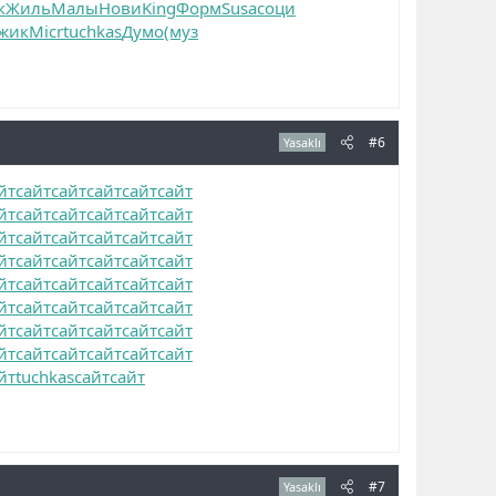
к
Жиль
Малы
Нови
King
Форм
Susa
соци
жик
Micr
tuchkas
Думо
(муз
#6
Yasaklı
йт
сайт
сайт
сайт
сайт
сайт
йт
сайт
сайт
сайт
сайт
сайт
йт
сайт
сайт
сайт
сайт
сайт
йт
сайт
сайт
сайт
сайт
сайт
йт
сайт
сайт
сайт
сайт
сайт
йт
сайт
сайт
сайт
сайт
сайт
йт
сайт
сайт
сайт
сайт
сайт
йт
сайт
сайт
сайт
сайт
сайт
йт
tuchkas
сайт
сайт
#7
Yasaklı