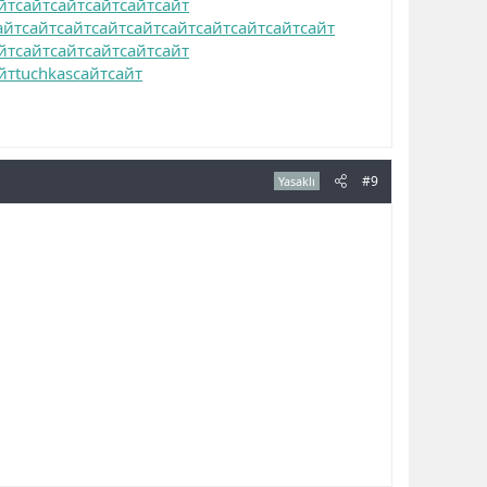
йт
сайт
сайт
сайт
сайт
сайт
айт
сайт
сайт
сайт
сайт
сайт
сайт
сайт
сайт
сайт
йт
сайт
сайт
сайт
сайт
сайт
йт
tuchkas
сайт
сайт
#9
Yasaklı