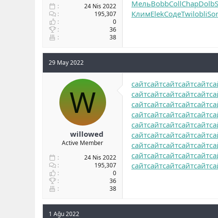
Мель
Bobb
Coll
Chap
Dolb
24 Nis 2022
Клим
Elek
Соде
Twil
obli
So
195,307
0
36
38
29 May 2022
сайт
сайт
сайт
сайт
сайт
са
W
сайт
сайт
сайт
сайт
сайт
са
сайт
сайт
сайт
сайт
сайт
са
сайт
сайт
сайт
сайт
сайт
са
сайт
сайт
сайт
сайт
сайт
са
willowed
сайт
сайт
сайт
сайт
сайт
са
Active Member
сайт
сайт
сайт
сайт
сайт
са
сайт
сайт
сайт
сайт
сайт
са
24 Nis 2022
сайт
сайт
сайт
сайт
сайт
са
195,307
0
36
38
1 Ağu 2022