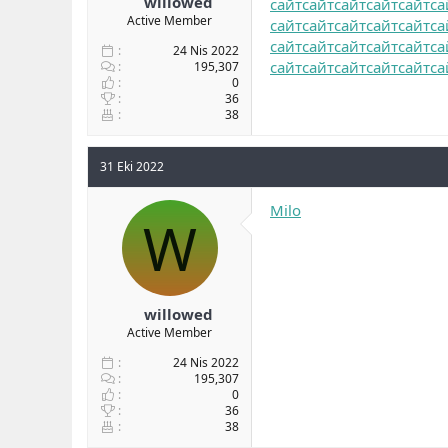
willowed
сайт
сайт
сайт
сайт
сайт
са
Active Member
сайт
сайт
сайт
сайт
сайт
са
сайт
сайт
сайт
сайт
сайт
са
24 Nis 2022
сайт
сайт
сайт
сайт
сайт
са
195,307
0
36
38
31 Eki 2022
Milo
W
willowed
Active Member
24 Nis 2022
195,307
0
36
38