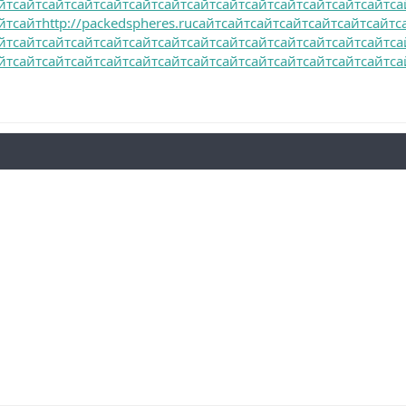
йт
сайт
сайт
сайт
сайт
сайт
сайт
сайт
сайт
сайт
сайт
сайт
сайт
сайт
са
йт
сайт
http://packedspheres.ru
сайт
сайт
сайт
сайт
сайт
сайт
сайт
с
йт
сайт
сайт
сайт
сайт
сайт
сайт
сайт
сайт
сайт
сайт
сайт
сайт
сайт
са
йт
сайт
сайт
сайт
сайт
сайт
сайт
сайт
сайт
сайт
сайт
сайт
сайт
сайт
са