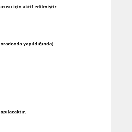
su için aktif edilmiştir.
 moradonda yapıldığında)
apılacaktır.