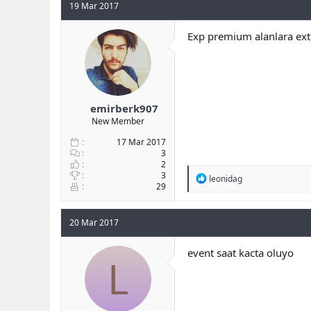
19 Mar 2017
Exp premium alanlara extra
emirberk907
New Member
17 Mar 2017
3
2
3
R
leonidag
29
e
a
c
t
20 Mar 2017
i
o
event saat kacta oluyo
n
L
s
: