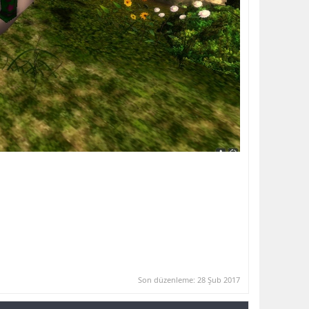
Son düzenleme:
28 Şub 2017