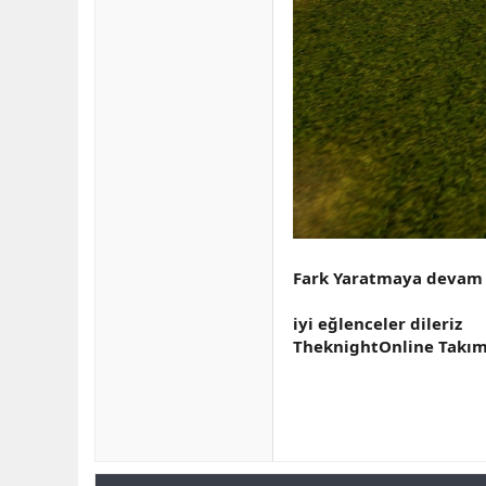
Fark Yaratmaya devam 
iyi eğlenceler dileriz
TheknightOnline Takım