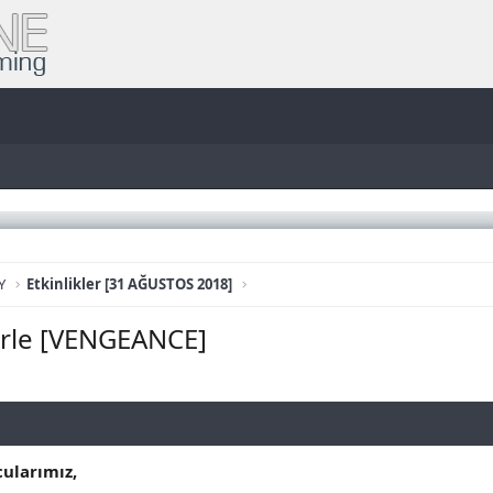
Y
Etkinlikler [31 AĞUSTOS 2018]
lerle [VENGEANCE]
ularımız,