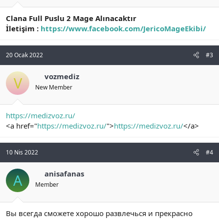
Clana Full Puslu 2 Mage Alınacaktır
İletişim :
https://www.facebook.com/JericoMageEkibi/
20 Ocak 2022
#3
vozmediz
V
New Member
https://medizvoz.ru/
<a href="
https://medizvoz.ru/
">
https://medizvoz.ru/
</a>
10 Nis 2022
#4
anisafanas
A
Member
Вы всегда сможете хорошо развлечься и прекрасно