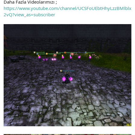
Daha Fazla Videolarımızı ;
https://www.youtube.com/channel/UCSFoUEbtHhyLzzBMlblx
2vQ?view_as=subscriber