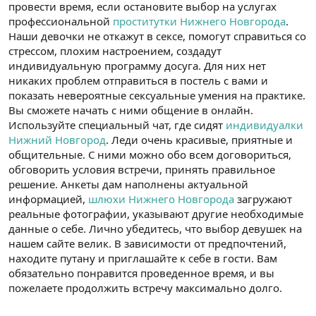
провести время, если остановите выбор на услугах
профессиональной
проститутки Нижнего Новгорода
.
Наши девочки не откажут в сексе, помогут справиться со
стрессом, плохим настроением, создадут
индивидуальную программу досуга. Для них нет
никаких проблем отправиться в постель с вами и
показать невероятные сексуальные умения на практике.
Вы сможете начать с ними общение в онлайн.
Используйте специальный чат, где сидят
индивидуалки
Нижний Новгород
. Леди очень красивые, приятные и
общительные. С ними можно обо всем договориться,
обговорить условия встречи, принять правильное
решение. Анкеты дам наполнены актуальной
информацией,
шлюхи Нижнего Новгорода
загружают
реальные фотографии, указывают другие необходимые
данные о себе. Лично убедитесь, что выбор девушек на
нашем сайте велик. В зависимости от предпочтений,
находите путану и приглашайте к себе в гости. Вам
обязательно понравится проведенное время, и вы
пожелаете продолжить встречу максимально долго.