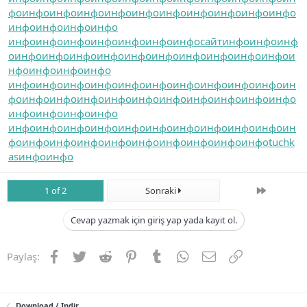
фо
инфо
инфо
инфо
инфо
инфо
инфо
инфо
инфо
инфо
инфо
инфо
инфо
инфо
инфо
инфо
инфо
инфо
инфо
инфо
инфо
инфо
сайт
инфо
инфо
инф
о
инфо
инфо
инфо
инфо
инфо
инфо
инфо
инфо
инфо
инфо
и
нфо
инфо
инфо
инфо
инфо
инфо
инфо
инфо
инфо
инфо
инфо
инфо
инфо
инфо
ин
фо
инфо
инфо
инфо
инфо
инфо
инфо
инфо
инфо
инфо
инфо
инфо
инфо
инфо
инфо
инфо
инфо
инфо
инфо
инфо
инфо
инфо
инфо
инфо
инфо
ин
фо
инфо
инфо
инфо
инфо
инфо
инфо
инфо
инфо
инфо
tuchk
as
инфо
инфо
Son
1 of 2
Sonraki
Cevap yazmak için giriş yap yada kayıt ol.
Facebook
Twitter
Reddit
Pinterest
Tumblr
WhatsApp
E-posta
Link
Paylaş:
Download / Indir