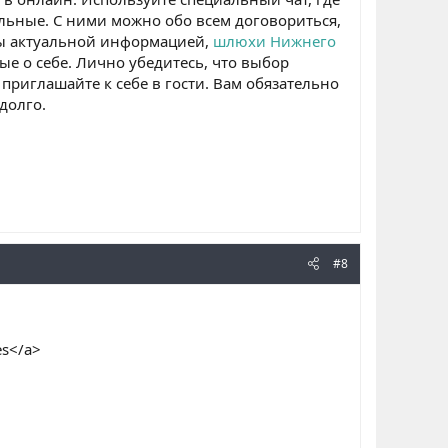
льные. С ними можно обо всем договориться,
ны актуальной информацией,
шлюхи Нижнего
 о себе. Лично убедитесь, что выбор
приглашайте к себе в гости. Вам обязательно
долго.
#8
es</a>