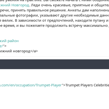
ижний Новгород
. Леди очень красивые, приятные и общите
тречи, принять правильное решение. Анкеты дам наполне
еальные фотографии, указывают другие необходимые данные
 велик. В зависимости от предпочтений, находите путану и 
е время, и вы пожелаете продолжить встречу максимально 
ский район
z/
">
нижний новгород</a>
za.com/en/occupation/Trumpet-Player
">Trumpet Players Celebriti