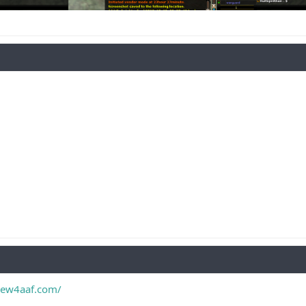
new4aaf.com/