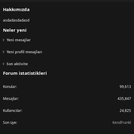
S
Hakkımızda
asdadasdadasd
Neler yeni
Yeni mesajlar
Yeni profil mesajları
Son aktivite
Forum istatistikleri
Konular
99,613
Mesajlar
435,847
Kullanıcılar
24,825
Son üye
KendFrankl