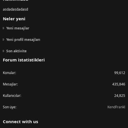
asdadasdadasd
Neler yeni
Yeni mesajlar
Yeni profil mesajları
Son aktivite
Forum istatistikleri
Konular
99,612
Mesajlar
435,846
Kullanıcılar
24,825
Son üye
KendFrankl
Connect with us