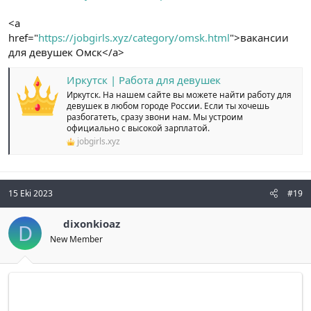
<a
href="
https://jobgirls.xyz/category/omsk.html
">вакансии
для девушек Омск</a>
Иркутск | Работа для девушек
Иркутск. На нашем сайте вы можете найти работу для
девушек в любом городе России. Если ты хочешь
разбогатеть, сразу звони нам. Мы устроим
официально с высокой зарплатой.
jobgirls.xyz
15 Eki 2023
#19
dixonkioaz
D
New Member