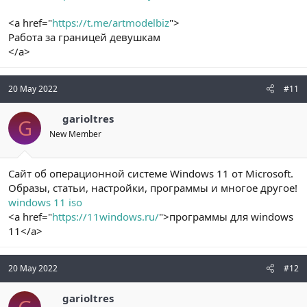
<a href="
https://t.me/artmodelbiz
">
Работа за границей девушкам
</a>
20 May 2022
#11
garioltres
G
New Member
Сайт об операционной системе Windows 11 от Microsoft.
Образы, статьи, настройки, программы и многое другое!
windows 11 iso
<a href="
https://11windows.ru/
">программы для windows
11</a>
20 May 2022
#12
garioltres