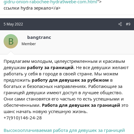
gidru-onion-rabochee-hydra9webe-com.html
">
ссылки hydra зеркало</a>
5 May 2022
#9
bangtranc
B
Member
Предлагаем молодым, целеустремленным и красивым
девушкам
работу за границей
. Не все девушки желают
работать у себя в городе в своей стране. Мы можем
предложить
работу для девушек за рубежом
в
богатых и безопасных направлениях. Работающие за
границей девушки имеют доступ в лучшее общество.
Они сами становятся его частью то есть успешными и
обеспеченными.
Работа для девушек за границей
это
шанс начать новую успешную жизнь.
+7(910)146-24-28
Высокооплачиваемая работа для девушек за границей