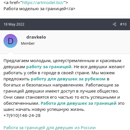
<a href="
https://artmodel.biz/
">
Работа моделью за границей</a>
18 May 2022
#10
dravkelo
D
Member
Предлагаем молодым, целеустремленным и красивым
девушкам
работу за границей
. Не все девушки желают
работать у себя в городе в своей стране. Мы можем
предложить
работу для девушек за рубежом
в
богатых и безопасных направлениях. Работающие за
границей девушки имеют доступ в лучшее общество.
Они сами становятся его частью то есть успешными и
обеспеченными.
Работа для девушек за границей
это
шанс начать новую успешную жизнь.
+7(910)146-24-28
Работа за границей для девушек из России