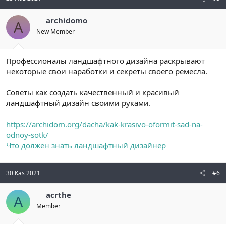
archidomo
A
New Member
Профессионалы ландшафтного дизайна раскрывают
некоторые свои наработки и секреты своего ремесла.
Советы как создать качественный и красивый
ландшафтный дизайн своими руками.
https://archidom.org/dacha/kak-krasivo-oformit-sad-na-
odnoy-sotk/
Что должен знать ландшафтный дизайнер
30 Kas 2021
#6
acrthe
A
Member