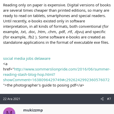
Reading only on paper is expensive. Digital versions of books
are several times cheaper than printed editions, so many are
ready to read on tablets, smartphones and special readers.
Until recently, e-books existed only in software
interpretation, in all kinds of formats, both conventional (for
example, .txt, .doc, .htm, .chm, .pdf, .rtf, .djvu) and specific
(for example, .fb2 ). Some software e-books are created as
standalone applications in the format of executable exe files.
social media jobs delaware
<a
href="
http://www.sommerslionpride.com/2016/06/summer-
reading-stash-blog-hop.html?
showComment=1638096429749#c2926242992360576072
">the photographer's guide to posing pdf</a>
22 Ara 2021
#7
mukizzmp
M