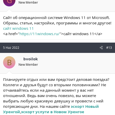
G
New Member
Сайт об операционной системе Windows 11 от Microsoft.
Образы, статьи, настройки, программы и многое другое!
сайт windows 11
<a href="
https://11windows.ru/
">сайт windows 11</a>
5 Haz 2022
#13
bvoilok
B
New Member
Планируете отдых или вам предстоит деловая поездка?
Коллеги и друзья будут со вторыми половинками? Не
отчаивайтесь если на данный момент у вас нет
отношений. Ведь вам очень повезло, вы можете
выбрать любую красивую девушку и провести с ней
потрясающие дни. На нашем сайте
эскорт Новый
Уренгой
,
эскорт услуги в Новом Уренгое