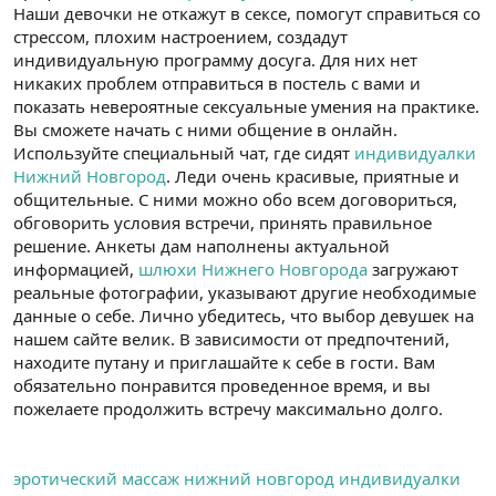
Наши девочки не откажут в сексе, помогут справиться со
стрессом, плохим настроением, создадут
индивидуальную программу досуга. Для них нет
никаких проблем отправиться в постель с вами и
показать невероятные сексуальные умения на практике.
Вы сможете начать с ними общение в онлайн.
Используйте специальный чат, где сидят
индивидуалки
Нижний Новгород
. Леди очень красивые, приятные и
общительные. С ними можно обо всем договориться,
обговорить условия встречи, принять правильное
решение. Анкеты дам наполнены актуальной
информацией,
шлюхи Нижнего Новгорода
загружают
реальные фотографии, указывают другие необходимые
данные о себе. Лично убедитесь, что выбор девушек на
нашем сайте велик. В зависимости от предпочтений,
находите путану и приглашайте к себе в гости. Вам
обязательно понравится проведенное время, и вы
пожелаете продолжить встречу максимально долго.
эротический массаж нижний новгород индивидуалки