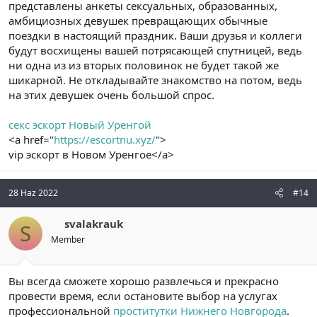
представлены анкеты сексуальных, образованных,
амбициозных девушек превращающих обычные
поездки в настоящий праздник. Ваши друзья и коллеги
будут восхищены вашей потрясающей спутницей, ведь
ни одна из из вторых половинок не будет такой же
шикарной. Не откладывайте знакомство на потом, ведь
на этих девушек очень большой спрос.
секс эскорт Новый Уренгой
<a href="
https://escortnu.xyz/
">
vip эскорт в Новом Уренгое</a>
28 Haz 2022
#14
svalakrauk
S
Member
Вы всегда сможете хорошо развлечься и прекрасно
провести время, если остановите выбор на услугах
профессиональной
проститутки Нижнего Новгорода
.