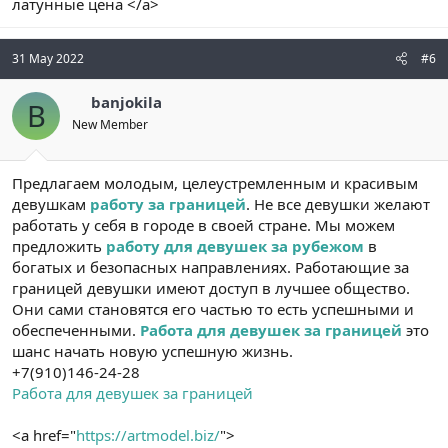
латунные цена </a>
31 May 2022
#6
banjokila
B
New Member
Предлагаем молодым, целеустремленным и красивым
девушкам
работу за границей
. Не все девушки желают
работать у себя в городе в своей стране. Мы можем
предложить
работу для девушек за рубежом
в
богатых и безопасных направлениях. Работающие за
границей девушки имеют доступ в лучшее общество.
Они сами становятся его частью то есть успешными и
обеспеченными.
Работа для девушек за границей
это
шанс начать новую успешную жизнь.
+7(910)146-24-28
Работа для девушек за границей
<a href="
https://artmodel.biz/
">