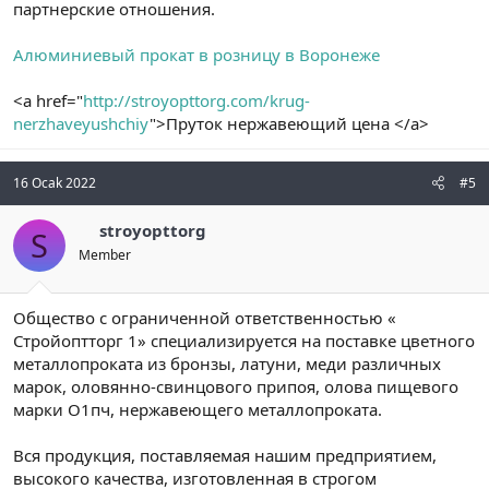
партнерские отношения.
Алюминиевый прокат в розницу в Воронеже
<a href="
http://stroyopttorg.com/krug-
nerzhaveyushchiy
">Пруток нержавеющий цена </a>
16 Ocak 2022
#5
stroyopttorg
S
Member
Общество с ограниченной ответственностью «
Стройоптторг 1» специализируется на поставке цветного
металлопроката из бронзы, латуни, меди различных
марок, оловянно-свинцового припоя, олова пищевого
марки О1пч, нержавеющего металлопроката.
Вся продукция, поставляемая нашим предприятием,
высокого качества, изготовленная в строгом