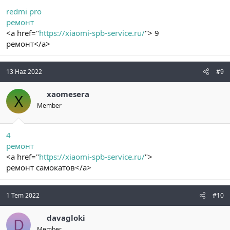
redmi pro
ремонт
<a href="
https://xiaomi-spb-service.ru/
"> 9
ремонт</a>
13 Haz 2022
#9
xaomesera
X
Member
4
ремонт
<a href="
https://xiaomi-spb-service.ru/
">
ремонт самокатов</a>
1 Tem 2022
#10
davagloki
D
Member