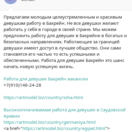
Предлагаем молодым целеустремленным и красивым
девушкам работу в Бахрейн. Не все девушки желают
работать у себя в городе в своей стране. Мы можем
предложить работу для девушек в Бахрейне в богатых и
безопасных направлениях. Работающие за границей
девушки имеют доступ в лучшее общество. Они сами
становятся его частью то есть успешными и
обеспеченными. Работа для девушек Бахрейн это шанс
начать новую успешную жизнь.
Работа для девушек Бахрейн вакансии
+7(910)146-24-28
https://artmodel.biz/country/ssha.html
Высокооплачиваемая работа для девушек в Саудовской
Аравии
https://artmodel.biz/country/germaniya.html
<a href="
https://artmodel.biz/country/egipet.html
">