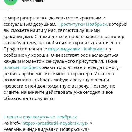
New Member
В мире разврата всегда есть место красивым и
сексуальным девушкам.
Проститутки Ноябрьск
, которых
вы сможете найти у нас, являются лучшими
красавицами. С ними легко и просто завязать разговор
на любую тему, расслабиться и скрасить одиночество.
Профессиональные
индивидуалки Ноябрьска
по-
особенному хороши. Они заставят вас наслаждаться
каждым моментом сексуального присутствия. Такие
шлюхи Ноябрьск
знают толк в сексе и всегда помогут
решить проблемы интимного характера. У вас есть
возможность выбрать любую доступную леди и
провести с ней долгожданную встречу. Поэтому не
сидите, начинайте действовать уже сегодня и все
обязательно получится.
Шалавы круглосуточно Ноябрьск
<a href="
https://prostitutki-noyabrsk.xyz/
">
Реальные индивидуалки Ноябрьск</a>