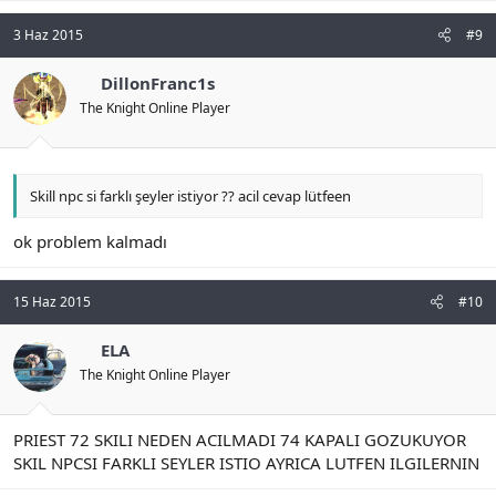
3 Haz 2015
#9
DillonFranc1s
The Knight Online Player
Skill npc si farklı şeyler istiyor ?? acil cevap lütfeen
ok problem kalmadı
15 Haz 2015
#10
ELA
The Knight Online Player
PRIEST 72 SKILI NEDEN ACILMADI 74 KAPALI GOZUKUYOR
SKIL NPCSI FARKLI SEYLER ISTIO AYRICA LUTFEN ILGILERNIN