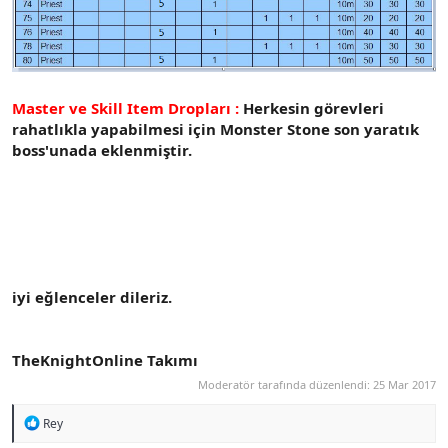
Master ve Skill Item Dropları :
Herkesin görevleri
rahatlıkla yapabilmesi için Monster Stone son yaratık
boss'unada eklenmiştir.
iyi eğlenceler dileriz.
TheKnightOnline Takımı
Moderatör tarafında düzenlendi:
25 Mar 2017
R
Rey
e