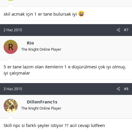
skil acmak için 1 er tane bulursak iyi
2 Haz 2015
#7
Rio
R
The Knight Online Player
5 er tane lazım olan itemlerin 1 e düşürülmesi çok iyi olmuş.
iyi çalışmalar
3 Haz 2015
#8
DillonFranc1s
The Knight Online Player
Skill npc si farklı şeyler istiyor ?? acil cevap lütfeen