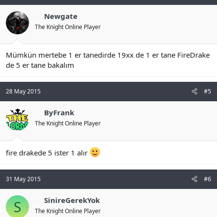
Newgate
The Knight Online Player
Mümkün mertebe 1 er tanedirde 19xx de 1 er tane FireDrake
de 5 er tane bakalım
28 May 2015
#5
ByFrank
The Knight Online Player
fire drakede 5 ister 1 alır
31 May 2015
#6
SinireGerekYok
S
The Knight Online Player