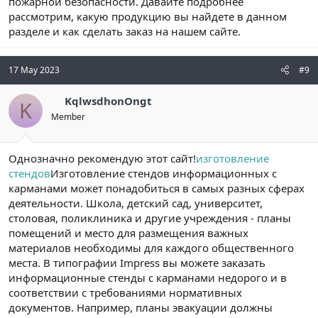
пожарной безопасности. Давайте подробнее
рассмотрим, какую продукцию вы найдете в данном
разделе и как сделать заказ на нашем сайте.
17 May 2023
#9
KqlwsdhonOngt
K
Member
Однозначно рекомендую этот сайт!
изготовление
стендов
Изготовление стендов информационных с
карманами может понадобиться в самых разных сферах
деятельности. Школа, детский сад, университет,
столовая, поликлиника и другие учреждения - планы
помещений и место для размещения важных
материалов необходимы для каждого общественного
места. В типографии Impress вы можете заказать
информационные стенды с карманами недорого и в
соответствии с требованиями нормативных
документов. Например, планы эвакуации должны