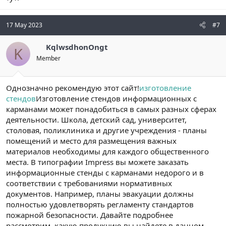
17 May 2023
#7
KqlwsdhonOngt
K
Member
Однозначно рекомендую этот сайт!
изготовление
стендов
Изготовление стендов информационных с
карманами может понадобиться в самых разных сферах
деятельности. Школа, детский сад, университет,
столовая, поликлиника и другие учреждения - планы
помещений и место для размещения важных
материалов необходимы для каждого общественного
места. В типографии Impress вы можете заказать
информационные стенды с карманами недорого и в
соответствии с требованиями нормативных
документов. Например, планы эвакуации должны
полностью удовлетворять регламенту стандартов
пожарной безопасности. Давайте подробнее
рассмотрим, какую продукцию вы найдете в данном