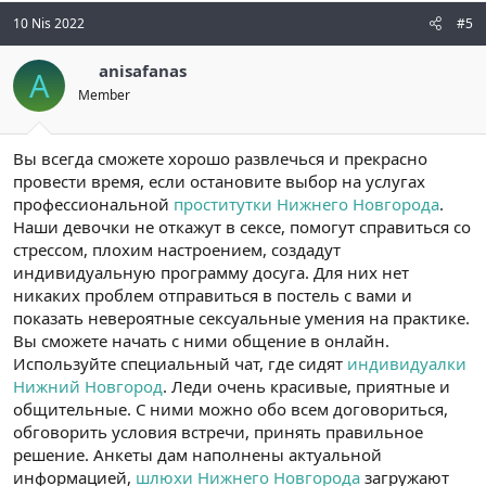
10 Nis 2022
#5
anisafanas
A
Member
Вы всегда сможете хорошо развлечься и прекрасно
провести время, если остановите выбор на услугах
профессиональной
проститутки Нижнего Новгорода
.
Наши девочки не откажут в сексе, помогут справиться со
стрессом, плохим настроением, создадут
индивидуальную программу досуга. Для них нет
никаких проблем отправиться в постель с вами и
показать невероятные сексуальные умения на практике.
Вы сможете начать с ними общение в онлайн.
Используйте специальный чат, где сидят
индивидуалки
Нижний Новгород
. Леди очень красивые, приятные и
общительные. С ними можно обо всем договориться,
обговорить условия встречи, принять правильное
решение. Анкеты дам наполнены актуальной
информацией,
шлюхи Нижнего Новгорода
загружают