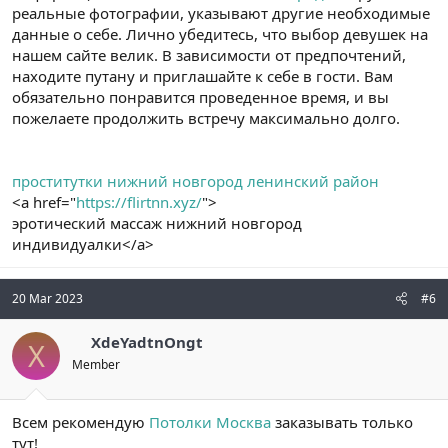
реальные фотографии, указывают другие необходимые
данные о себе. Лично убедитесь, что выбор девушек на
нашем сайте велик. В зависимости от предпочтений,
находите путану и приглашайте к себе в гости. Вам
обязательно понравится проведенное время, и вы
пожелаете продолжить встречу максимально долго.
проститутки нижний новгород ленинский район
<a href="
https://flirtnn.xyz/
">
эротический массаж нижний новгород
индивидуалки</a>
20 Mar 2023
#6
XdeYadtnOngt
X
Member
Всем рекомендую
Потолки Москва
заказывать только
тут!