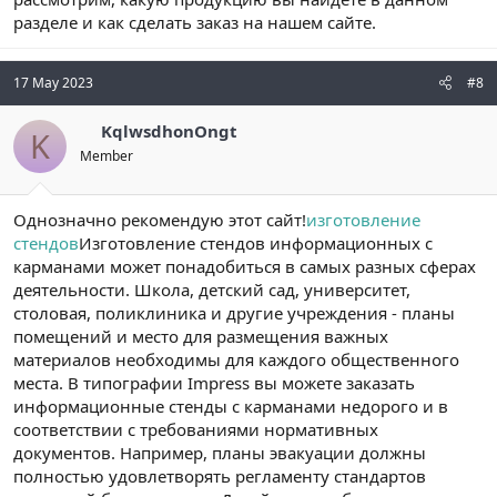
разделе и как сделать заказ на нашем сайте.
17 May 2023
#8
KqlwsdhonOngt
K
Member
Однозначно рекомендую этот сайт!
изготовление
стендов
Изготовление стендов информационных с
карманами может понадобиться в самых разных сферах
деятельности. Школа, детский сад, университет,
столовая, поликлиника и другие учреждения - планы
помещений и место для размещения важных
материалов необходимы для каждого общественного
места. В типографии Impress вы можете заказать
информационные стенды с карманами недорого и в
соответствии с требованиями нормативных
документов. Например, планы эвакуации должны
полностью удовлетворять регламенту стандартов