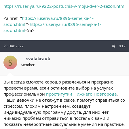
https://ruseriya.ru/9222-postuchis-v-moju-dver-2-sezon.html
<a href="
https://ruseriya.ru/8896-semejka-1-
sezon.html
">
https://ruseriya.ru/8896-semejka-1-
sezon.html
</a>
29 Haz 2022
#12
svalakrauk
S
Member
Вы всегда сможете хорошо развлечься и прекрасно
провести время, если остановите выбор на услугах
профессиональной
проститутки Нижнего Новгорода
.
Наши девочки не откажут в сексе, помогут справиться со
стрессом, плохим настроением, создадут
индивидуальную программу досуга. Для них нет
никаких проблем отправиться в постель с вами и
показать невероятные сексуальные умения на практике.