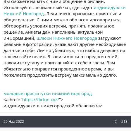
Вы сможете начать с ними общение в онлайн.
Используйте специальный чат, где сидят
индивидуалки
Нижний Новгород
. Леди очень красивые, приятные и
общительные. С ними можно обо всем договориться,
обговорить условия встречи, принять правильное
решение. Анкеты дам наполнены актуальной
информацией,
шлюхи Нижнего Новгорода
загружают
реальные фотографии, указывают другие необходимые
данные о себе. Лично убедитесь, что выбор девушек на
нашем сайте велик. В зависимости от предпочтений,
находите путану и приглашайте к себе в гости. Вам
обязательно понравится проведенное время, и вы
пожелаете продолжить встречу максимально долго.
молодые проститутки нижний новгород
<a href="
https://flirtnn.xyz/
">
индивидуалки в нижегородской области</a>
29 Haz 2022
#13