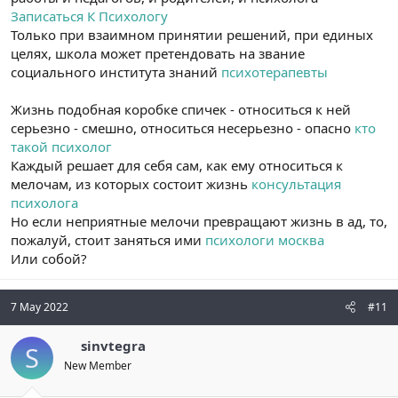
Записаться К Психологу
Только при взаимном принятии решений, при единых
целях, школа может претендовать на звание
социального института знаний
психотерапевты
Жизнь подобная коробке спичек - относиться к ней
серьезно - смешно, относиться несерьезно - опасно
кто
такой психолог
Каждый решает для себя сам, как ему относиться к
мелочам, из которых состоит жизнь
консультация
психолога
Но если неприятные мелочи превращают жизнь в ад, то,
пожалуй, стоит заняться ими
психологи москва
Или собой?
7 May 2022
#11
sinvtegra
S
New Member