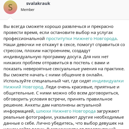
svalakrauk
S
Member
Вы всегда сможете хорошо развлечься и прекрасно
провести время, если остановите выбор на услугах
профессиональной
проститутки Нижнего Новгорода
.
Наши девочки не откажут в сексе, помогут справиться со
стрессом, плохим настроением, создадут
индивидуальную программу досуга. Для них нет
никаких проблем отправиться в постель с вами и
показать невероятные сексуальные умения на практике.
Вы сможете начать с ними общение в онлайн.
Используйте специальный чат, где сидят
индивидуалки
Нижний Новгород
. Леди очень красивые, приятные и
общительные. С ними можно обо всем договориться,
обговорить условия встречи, принять правильное
решение. Анкеты дам наполнены актуальной
информацией,
шлюхи Нижнего Новгорода
загружают
реальные фотографии, указывают другие необходимые
данные о себе. Лично убедитесь, что выбор девушек на