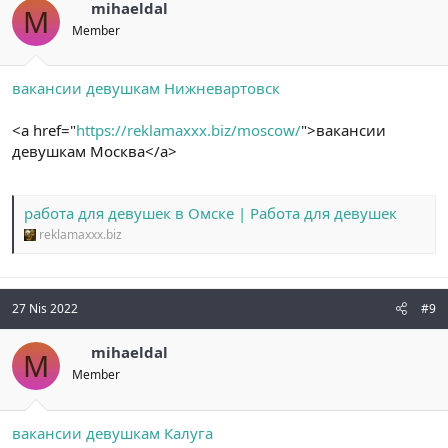
mihaeldal
M
Member
вакансии девушкам Нижневартовск
<a href="
https://reklamaxxx.biz/moscow/
">вакансии
девушкам Москва</a>
работа для девушек в Омске | Работа для девушек
reklamaxxx.biz
27 Nis 2022
#9
mihaeldal
M
Member
вакансии девушкам Калуга