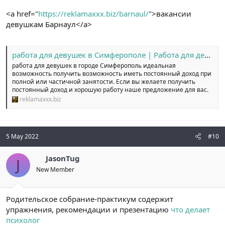
<a href="
https://reklamaxxx.biz/barnaul/
">вакансии
девушкам Барнаул</a>
работа для девушек в Симферополе | Работа для девушек
работа для девушек в городе Симферополь идеальная
возможность получить возможность иметь постоянный доход при
полной или частичной занятости. Если вы желаете получить
постоянный доход и хорошую работу наше предложение для вас.
reklamaxxx.biz
5 May 2022
#10
JasonTug
J
New Member
Родительское собрание-практикум содержит
упражнения, рекомендации и презентацию
что делает
психолог