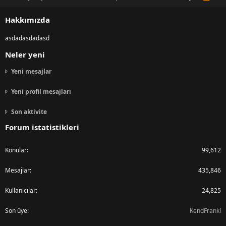
S
S
Hakkımızda
asdadasdadasd
Neler yeni
Yeni mesajlar
Yeni profil mesajları
Son aktivite
Forum istatistikleri
Konular
99,612
Mesajlar
435,846
Kullanıcılar
24,825
Son üye
KendFrankl