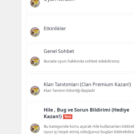
Etkinlikler
Genel Sohbet
Burada oyun hakkında sohbet edebilirsiniz.
Klan Tanıtımları (Clan Premium Kazan!)
Klan Tanıtım Etkinliği Başladı!
Hile , Bug ve Sorun Bildirimi (Hediye
Kazan!)
Yeni
Bu kategoride konu açarak Hile kullananları bildireb
oyun içi tespit etmiş olduğunuz bugları bildirebilirsi