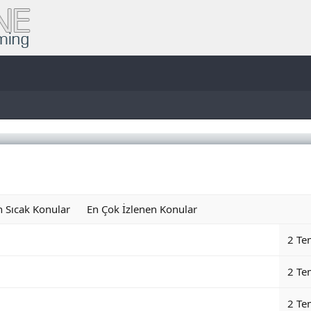
n Sıcak Konular
En Çok İzlenen Konular
2 Te
2 Te
2 Te