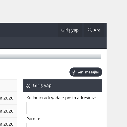
Giriş yap
Ara
Yeni mesajlar
Giriş yap
Kullanıcı adı yada e-posta adresiniz
m 2020
m 2020
Parola
m 2020