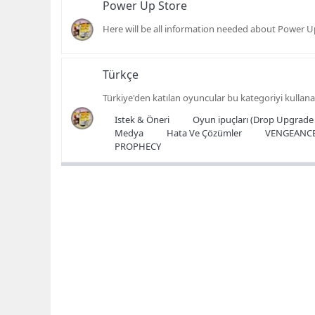
Power Up Store
Here will be all information needed about Power U
Türkçe
Türkiye'den katılan oyuncular bu kategoriyi kullanab
Istek & Öneri
Oyun ipuçları (Drop Upgrade
Medya
Hata Ve Çözümler
VENGEANC
PROPHECY