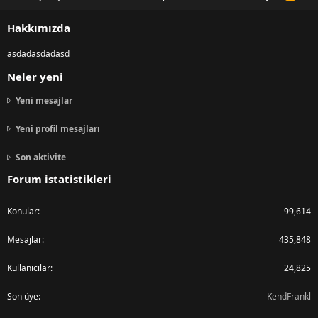
S
S
Hakkımızda
asdadasdadasd
Neler yeni
Yeni mesajlar
Yeni profil mesajları
Son aktivite
Forum istatistikleri
Konular
99,614
Mesajlar
435,848
Kullanıcılar
24,825
Son üye
KendFrankl