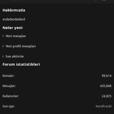
S
S
Hakkımızda
asdadasdadasd
Neler yeni
Yeni mesajlar
Yeni profil mesajları
Son aktivite
Forum istatistikleri
Konular
99,614
Mesajlar
435,848
Kullanıcılar
24,825
Son üye
KendFrankl