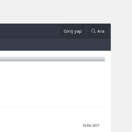
Giriş yap
Ara
16 Eki 2017