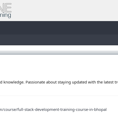
nd knowledge. Passionate about staying updated with the latest t
/course/full-stack-development-training-course-in-bhopal