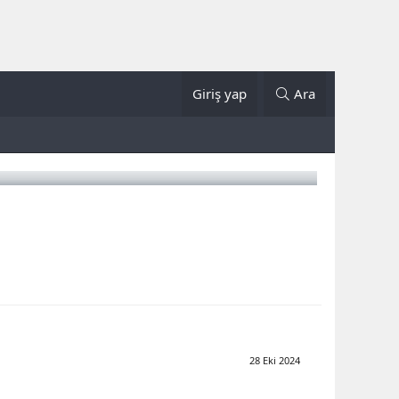
Giriş yap
Ara
28 Eki 2024