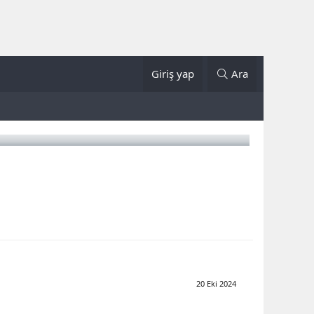
Giriş yap
Ara
20 Eki 2024