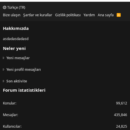
Türkçe (TR)
Bize ulaşın
Şartlar ve kurallar
Gizlilik politikası
Yardım
Ana sayfa
R
S
S
Hakkımızda
asdadasdadasd
Neler yeni
Yeni mesajlar
Yeni profil mesajları
Son aktivite
Forum istatistikleri
Konular
99,612
Mesajlar
435,846
Kullanıcılar
24,825