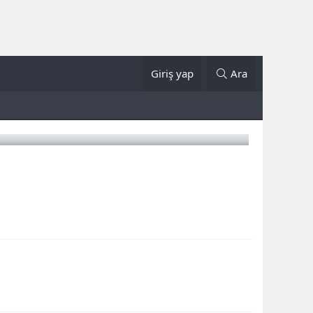
Giriş yap
Ara