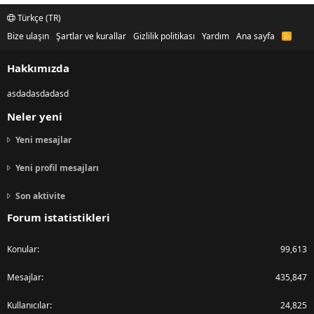
Türkçe (TR)
Bize ulaşın
Şartlar ve kurallar
Gizlilik politikası
Yardım
Ana sayfa
R
S
S
Hakkımızda
asdadasdadasd
Neler yeni
Yeni mesajlar
Yeni profil mesajları
Son aktivite
Forum istatistikleri
Konular
99,613
Mesajlar
435,847
Kullanıcılar
24,825