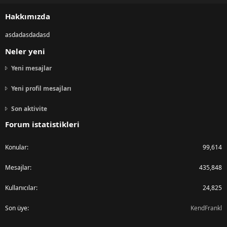
S
Hakkımızda
asdadasdadasd
Neler yeni
Yeni mesajlar
Yeni profil mesajları
Son aktivite
Forum istatistikleri
Konular
99,614
Mesajlar
435,848
Kullanıcılar
24,825
Son üye
KendFrankl