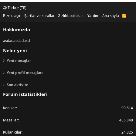
Türkçe (TR)
Bize ulaşın
Şartlar ve kurallar
Gizlilik politikası
Yardım
Ana sayfa
R
S
S
Hakkımızda
asdadasdadasd
Neler yeni
Yeni mesajlar
Yeni profil mesajları
Son aktivite
Forum istatistikleri
Konular
99,614
Mesajlar
435,848
Kullanıcılar
24,825