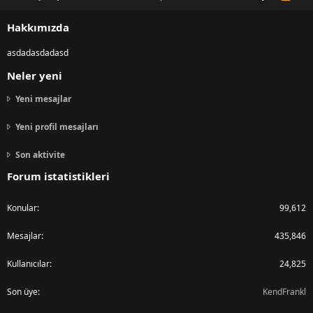
S
S
Hakkımızda
asdadasdadasd
Neler yeni
Yeni mesajlar
Yeni profil mesajları
Son aktivite
Forum istatistikleri
Konular
99,612
Mesajlar
435,846
Kullanıcılar
24,825
Son üye
KendFrankl