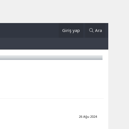
Giriş yap
Ara
26 Ağu 2024