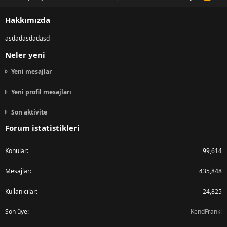
S
S
Hakkımızda
asdadasdadasd
Neler yeni
Yeni mesajlar
Yeni profil mesajları
Son aktivite
Forum istatistikleri
Konular
99,614
Mesajlar
435,848
Kullanıcılar
24,825
Son üye
KendFrankl