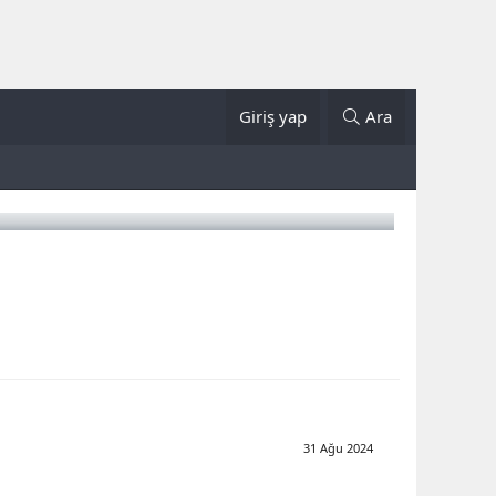
Giriş yap
Ara
31 Ağu 2024