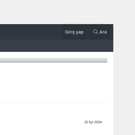
Giriş yap
Ara
25 Eyl 2024