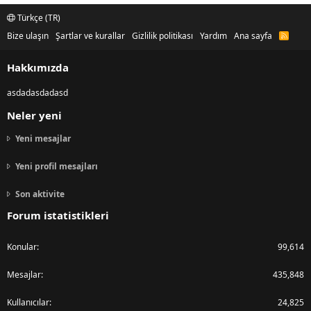
Türkçe (TR)
Bize ulaşın
Şartlar ve kurallar
Gizlilik politikası
Yardım
Ana sayfa
R
S
S
Hakkımızda
asdadasdadasd
Neler yeni
Yeni mesajlar
Yeni profil mesajları
Son aktivite
Forum istatistikleri
Konular
99,614
Mesajlar
435,848
Kullanıcılar
24,825