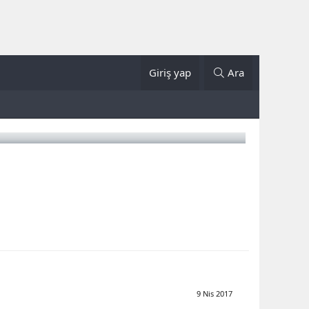
Giriş yap
Ara
9 Nis 2017