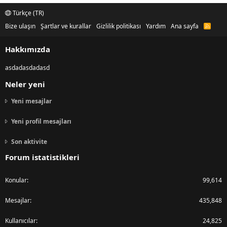
Türkçe (TR)
Bize ulaşın
Şartlar ve kurallar
Gizlilik politikası
Yardım
Ana sayfa
R
S
S
Hakkımızda
asdadasdadasd
Neler yeni
Yeni mesajlar
Yeni profil mesajları
Son aktivite
Forum istatistikleri
Konular
99,614
Mesajlar
435,848
Kullanıcılar
24,825