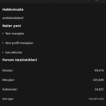
S
S
Hakkımızda
asdadasdadasd
Neler yeni
Yeni mesajlar
Yeni profil mesajları
Son aktivite
Forum istatistikleri
Konular
99,614
Mesajlar
435,848
Kullanıcılar
24,825
Son üye
KendFrankl