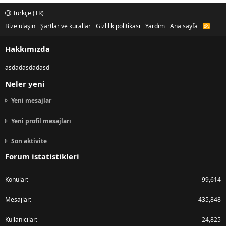
Türkçe (TR)
Bize ulaşın
Şartlar ve kurallar
Gizlilik politikası
Yardım
Ana sayfa
R
S
S
Hakkımızda
asdadasdadasd
Neler yeni
Yeni mesajlar
Yeni profil mesajları
Son aktivite
Forum istatistikleri
Konular
99,614
Mesajlar
435,848
Kullanıcılar
24,825