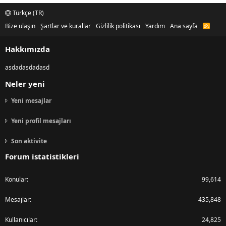
Türkçe (TR)
Bize ulaşın
Şartlar ve kurallar
Gizlilik politikası
Yardım
Ana sayfa
R
S
S
Hakkımızda
asdadasdadasd
Neler yeni
Yeni mesajlar
Yeni profil mesajları
Son aktivite
Forum istatistikleri
Konular
99,614
Mesajlar
435,848
Kullanıcılar
24,825