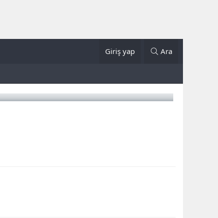
Giriş yap
Ara