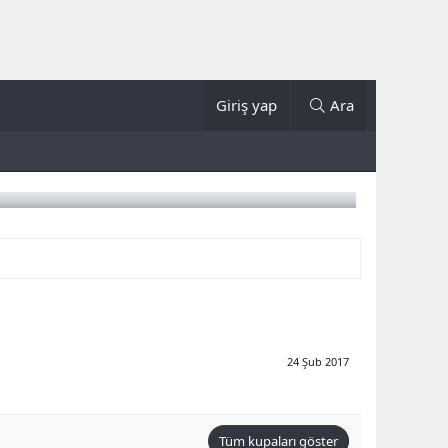
Giriş yap
Ara
24 Şub 2017
Tüm kupaları göster