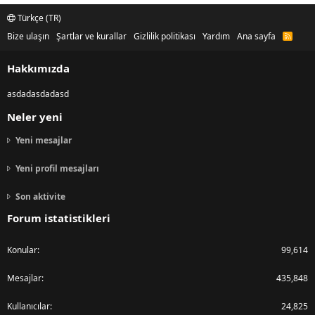
Türkçe (TR)
Bize ulaşın
Şartlar ve kurallar
Gizlilik politikası
Yardım
Ana sayfa
R
S
S
Hakkımızda
asdadasdadasd
Neler yeni
Yeni mesajlar
Yeni profil mesajları
Son aktivite
Forum istatistikleri
Konular
99,614
Mesajlar
435,848
Kullanıcılar
24,825