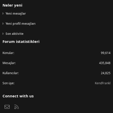
Neler yeni
Yeni mesajlar
Yeni profil mesajları
Son aktivite
Forum istatistikleri
Konular
99,614
Mesajlar
435,848
Kullanıcılar
24,825
Son üye
KendFrankl
Connect with us
Bize ulaşın
RSS