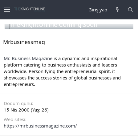
Giriş yap
TheKnightOnline Coming Soon
Mrbusinessmag
Mr. Business Magazine
is a dynamic and inspirational
platform catering to business enthusiasts and leaders
worldwide. Personifying the entrepreneurial spirit, it
showcases the success stories of global businesses and
entrepreneurs.
Doğum günü
15 Nis 2000 (Yaş: 26)
Web sitesi
https://mrbusinessmagazine.com/