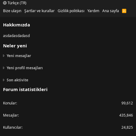
Türkçe (TR)
Bize ulaşın
Şartlar ve kurallar
Gizlilik politikası
Yardım
Ana sayfa
R
S
S
Hakkımızda
asdadasdadasd
Neler yeni
Yeni mesajlar
Yeni profil mesajları
Son aktivite
Forum istatistikleri
Konular
99,612
Mesajlar
435,846
Kullanıcılar
24,825